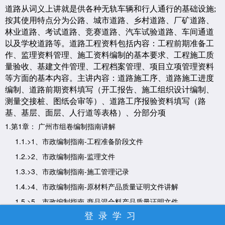
道路从词义上讲就是供各种无轨车辆和行人通行的基础设施;
按其使用特点分为公路、城市道路、乡村道路、厂矿道路、
林业道路、考试道路、竞赛道路、汽车试验道路、车间通道
以及学校道路等。道路工程资料包括内容：工程前期准备工
作、监理资料管理、施工资料编制的基本要求、工程施工质
量验收、基建文件管理、工程档案管理、项目立项管理资料
等方面的基本内容。主讲内容：道路施工序、道路施工进度
编制、道路前期资料填写（开工报告、施工组织设计编制、
测量交接桩、图纸会审等）、道路工序报验资料填写（路
基、基层、面层、人行道等表格）、分部分项
1.第1章： 广州市组卷编制指南讲解
1.1.>1、市政编制指南-工程准备阶段文件
1.2.>2、市政编制指南-监理文件
1.3.>3、市政编制指南-施工管理记录
1.4.>4、市政编制指南-原材料产品质量证明文件讲解
1.5.>5、市政编制指南-商品混合料产品质量证明文件
登录学习
1.6.>6、市政编制指南-施工记录