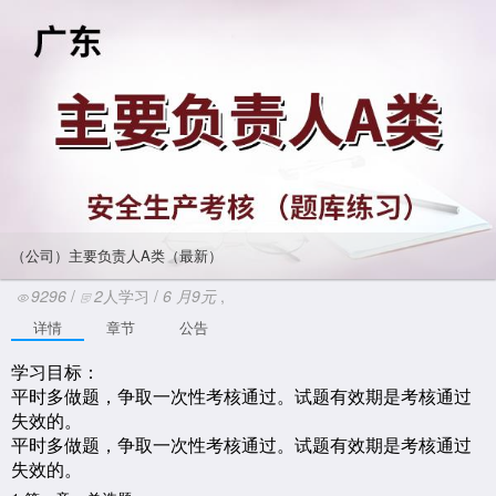
（公司）主要负责人A类（最新）
9296
/
2
人学习 /
6
月
9元
,
详情
章节
公告
学习目标：
平时多做题，争取一次性考核通过。试题有效期是考核通过
失效的。
平时多做题，争取一次性考核通过。试题有效期是考核通过
失效的。